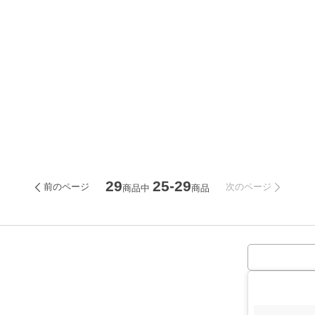
29
25-29
前のページ
次のページ
商品中
商品