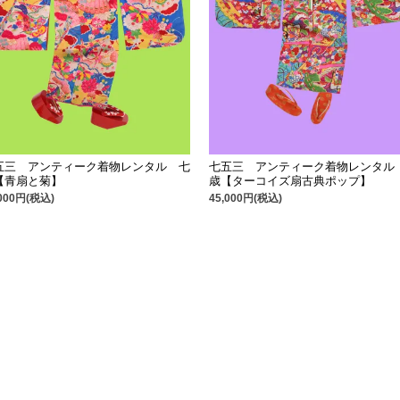
五三 アンティーク着物レンタル 七
七五三 アンティーク着物レンタル
【青扇と菊】
歳【ターコイズ扇古典ポップ】
,000円(税込)
45,000円(税込)