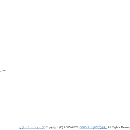
シー
カラーミーショップ
Copyright (C) 2005-2026
GMOペパボ株式会社
All Rights Reser