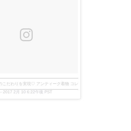
こだわりを実現♡ アンティーク着物 コレットさん(@antique_kimono_c
-
2017 2月 10 6:22午後 PST