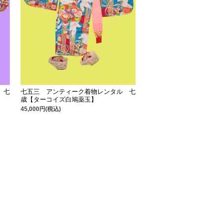
 七
七五三 アンティーク着物レンタル 七
歳【ターコイズ白鳩薬玉】
45,000円(税込)