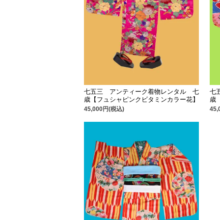
七五三 アンティーク着物レンタル 七
七
歳【フュシャピンクビタミンカラー花】
歳
45,000円(税込)
45