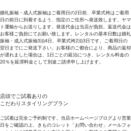
婚礼振袖・成人式振袖はご着用日の2日前、卒業式袴はご着用
日の前日に到着するよう、指定のご住所へ発送致します。
ヤマ
ト運輸からお送りします。発送代金は当店が負担。返送代金は
お客様ご負担にてお願い致します。
レンタルの基本日数は婚礼
振袖・成人式振袖3泊4日、卒業式袴2泊3日です。ご着用日の
翌日までにご発送下さい。
お客様のご都合により、商品の返却
が遅れました場合は、1日ごとの延泊につき、レンタル料金の
20％を延滞料金として別途ご請求申し上げます。
店頭でご試着ありの
こだわりスタイリングプラン
ご試着は完全ご予約制です。
当店ホームページブログより営業
日をご確認の上、きものコレット「お問い合わせ」メールフォ