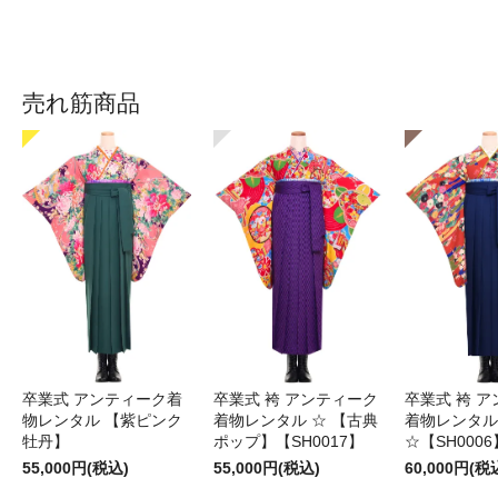
売れ筋商品
卒業式 アンティーク着
卒業式 袴 アンティーク
卒業式 袴 
物レンタル 【紫ピンク
着物レンタル ☆ 【古典
着物レンタル
牡丹】
ポップ】【SH0017】
☆【SH0006
55,000円(税込)
55,000円(税込)
60,000円(税