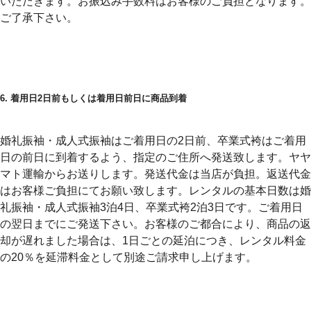
いただきます。お振込み手数料はお客様のご負担となります。
ご了承下さい。
6. 着用日2日前もしくは着用日前日に商品到着
婚礼振袖・成人式振袖はご着用日の2日前、卒業式袴はご着用
日の前日に到着するよう、指定のご住所へ発送致します。
ヤヤ
マト運輸からお送りします。発送代金は当店が負担。返送代金
はお客様ご負担にてお願い致します。
レンタルの基本日数は婚
礼振袖・成人式振袖3泊4日、卒業式袴2泊3日です。ご着用日
の翌日までにご発送下さい。
お客様のご都合により、商品の返
却が遅れました場合は、1日ごとの延泊につき、レンタル料金
の20％を延滞料金として別途ご請求申し上げます。