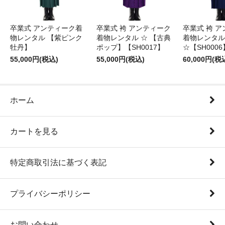
卒業式 アンティーク着
卒業式 袴 アンティーク
卒業式 袴 
物レンタル 【紫ピンク
着物レンタル ☆ 【古典
着物レンタル
牡丹】
ポップ】【SH0017】
☆【SH0006
55,000円(税込)
55,000円(税込)
60,000円(税
ホーム
カートを見る
特定商取引法に基づく表記
プライバシーポリシー
お問い合わせ