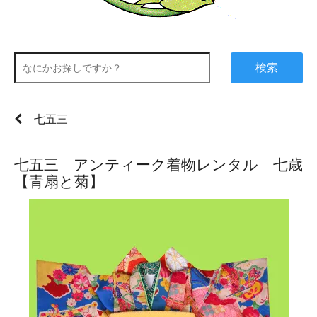
検索
七五三
七五三 アンティーク着物レンタル 七歳
【青扇と菊】