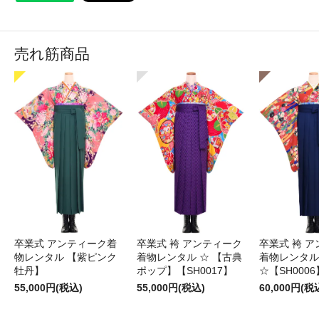
売れ筋商品
卒業式 アンティーク着
卒業式 袴 アンティーク
卒業式 袴 
物レンタル 【紫ピンク
着物レンタル ☆ 【古典
着物レンタル
牡丹】
ポップ】【SH0017】
☆【SH0006
55,000円(税込)
55,000円(税込)
60,000円(税