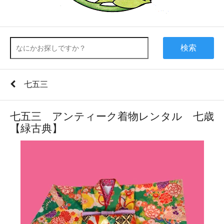
検索
七五三
七五三 アンティーク着物レンタル 七歳
【緑古典】