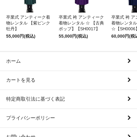
卒業式 アンティーク着
卒業式 袴 アンティーク
卒業式 袴 
物レンタル 【紫ピンク
着物レンタル ☆ 【古典
着物レンタル
牡丹】
ポップ】【SH0017】
☆【SH0006
55,000円(税込)
55,000円(税込)
60,000円(税
ホーム
カートを見る
特定商取引法に基づく表記
プライバシーポリシー
お問い合わせ