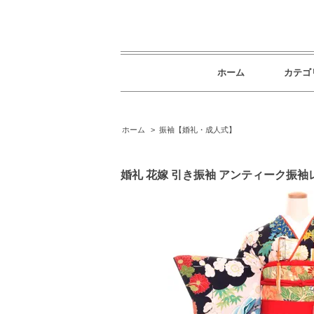
ホーム
カテゴ
ホーム
>
振袖【婚礼・成人式】
婚礼 花嫁 引き振袖 アンティーク振袖