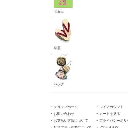
七五三
草履
バッグ
ショップホーム
マイアカウント
お問い合わせ
カートを見る
お支払い方法について
プライバシーポリ
配送方法・送料について
RSS
/
ATOM