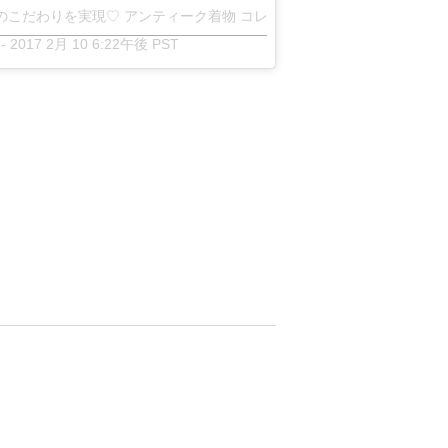
こだわりを実現♡ アンティーク着物 コレットさん(@antique_kimono_c
-
2017 2月 10 6:22午後 PST