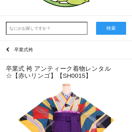
検索
卒業式袴
卒業式 袴 アンティーク着物レンタル
☆【赤いリンゴ】【SH0015】